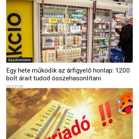
Gasztronómia
Egy hete működik az árfigyelő honlap: 1200
bolt árait tudod összehasonlítani
2023.07.09.