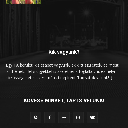
Kik vagyunk?
Egy 18. kerületi kis csapat vagyunk, akik itt születtek, és most
is itt élnek. Helyi ügyekkel is szeretnénk foglalkozni, és helyi
közösségeket is szeretnénk itt építeni. Tartsatok velünk! :)
KÖVESS MINKET, TARTS VELÜNK!