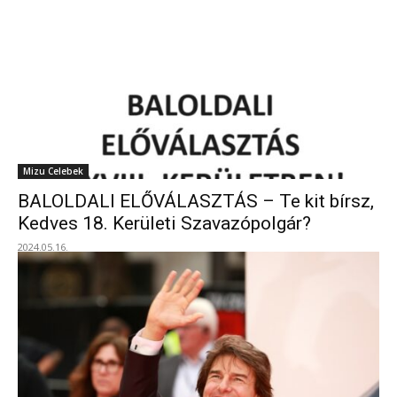
Mizu Celebek
BALOLDALI ELŐVÁLASZTÁS – Te kit bírsz,
Kedves 18. Kerületi Szavazópolgár?
2024.05.16.