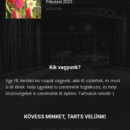
Pályázat 2023
2023.02.28.
Kik vagyunk?
Egy 18. kerületi kis csapat vagyunk, akik itt születtek, és most
is itt élnek. Helyi ügyekkel is szeretnénk foglalkozni, és helyi
közösségeket is szeretnénk itt építeni. Tartsatok velünk! :)
KÖVESS MINKET, TARTS VELÜNK!