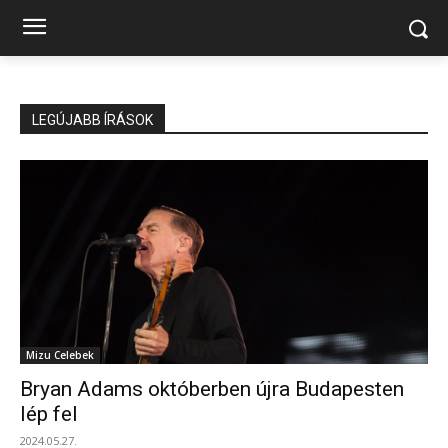
LEGÚJABB ÍRÁSOK
Mizu Celebek
Bryan Adams októberben újra Budapesten
lép fel
2024.05.27.