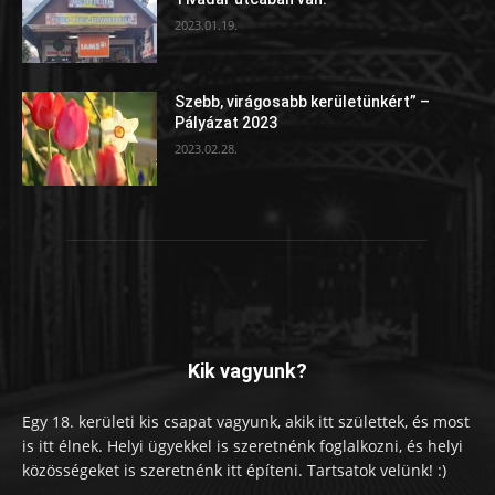
2023.01.19.
Szebb, virágosabb kerületünkért” –
Pályázat 2023
2023.02.28.
Kik vagyunk?
Egy 18. kerületi kis csapat vagyunk, akik itt születtek, és most
is itt élnek. Helyi ügyekkel is szeretnénk foglalkozni, és helyi
közösségeket is szeretnénk itt építeni. Tartsatok velünk! :)