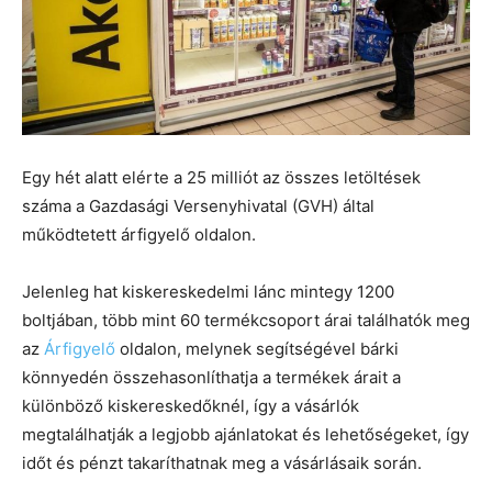
Egy hét alatt elérte a 25 milliót az összes letöltések
száma a Gazdasági Versenyhivatal (GVH) által
működtetett árfigyelő oldalon.
Jelenleg hat kiskereskedelmi lánc mintegy 1200
boltjában, több mint 60 termékcsoport árai találhatók meg
az
Árfigyelő
oldalon, melynek segítségével bárki
könnyedén összehasonlíthatja a termékek árait a
különböző kiskereskedőknél, így a vásárlók
megtalálhatják a legjobb ajánlatokat és lehetőségeket, így
időt és pénzt takaríthatnak meg a vásárlásaik során.