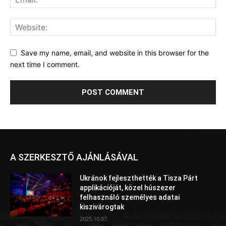
Save my name, email, and website in this browser for the
next time I comment.
A SZERKESZTŐ AJÁNLÁSÁVAL
Ukránok fejleszthették a Tisza Párt
applikációját, közel húszezer
felhasználó személyes adatai
kiszivárogtak
2025.10.07.