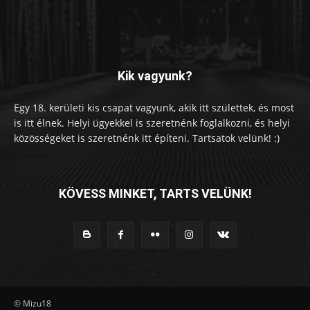
Kik vagyunk?
Egy 18. kerületi kis csapat vagyunk, akik itt születtek, és most
is itt élnek. Helyi ügyekkel is szeretnénk foglalkozni, és helyi
közösségeket is szeretnénk itt építeni. Tartsatok velünk! :)
KÖVESS MINKET, TARTS VELÜNK!
© Mizu18