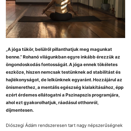
„A jóga tükör, belülről pillanthatjuk meg magunkat
benne.” Rohanó világunkban egyre inkább érezzük az
öngondoskodás fontosságát. A jóga ennek tökéletes
eszköze, hiszen nemcsak testünknek ad stabilitást és
hajlékonyságot, de lelkünknek egyaránt. Hozzájárul az
önismerethez, a mentális egészség kialakításához, épp
ezért érdemes ellátogatni a Pszinapszis programjára,
ahol ezt gyakorolhatjuk, ráadásul otthonról,
díjmentesen.
Diószegi Ádám rendszeresen tart nagy népszerűségnek