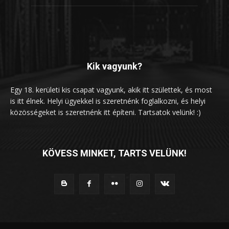
Kik vagyunk?
Egy 18. kerületi kis csapat vagyunk, akik itt születtek, és most
is itt élnek. Helyi ügyekkel is szeretnénk foglalkozni, és helyi
közösségeket is szeretnénk itt építeni. Tartsatok velünk! :)
KÖVESS MINKET, TARTS VELÜNK!