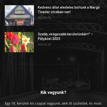
Kedvenc állat eledeles boltunk a Margó
Tivadar utcában van!
2023.01.19.
Szebb, virágosabb kerületünkért” –
Pályázat 2023
2023.02.28.
Kik vagyunk?
Egy 18. kerületi kis csapat vagyunk, akik itt születtek, és most