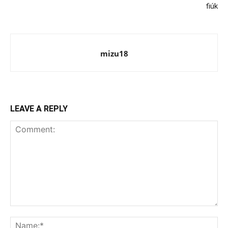
fiúk
mizu18
LEAVE A REPLY