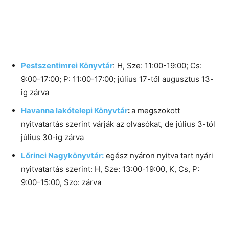
Pestszentimrei Könyvtár
: H, Sze: 11:00-19:00; Cs:
9:00-17:00; P: 11:00-17:00; július 17-től augusztus 13-
ig zárva
Havanna lakótelepi Könyvtár
:
a megszokott
nyitvatartás szerint várják az olvasókat, de július 3-tól
július 30-ig zárva
Lőrinci Nagykönyvtár:
egész nyáron nyitva tart nyári
nyitvatartás szerint: H, Sze: 13:00-19:00, K, Cs, P:
9:00-15:00, Szo: zárva