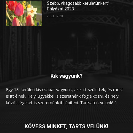
Szebb, virágosabb kerületünkért” –
Pályázat 2023
2023.02.28.
Kik vagyunk?
Egy 18. kerületi kis csapat vagyunk, akik itt születtek, és most
is itt élnek. Helyi ügyekkel is szeretnénk foglalkozni, és helyi
közösségeket is szeretnénk itt építeni. Tartsatok velünk! :)
KÖVESS MINKET, TARTS VELÜNK!