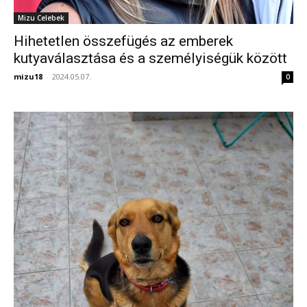
Mizu Celebek
Hihetetlen összefügés az emberek
kutyaválasztása és a személyiségük között
mizu18
-
2024.05.07.
0