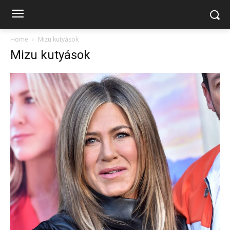
Home
Mizu kutyások
Mizu kutyások