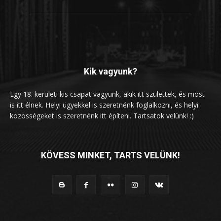
Kik vagyunk?
Egy 18. kerületi kis csapat vagyunk, akik itt születtek, és most
is itt élnek. Helyi ügyekkel is szeretnénk foglalkozni, és helyi
közösségeket is szeretnénk itt építeni. Tartsatok velünk! :)
KÖVESS MINKET, TARTS VELÜNK!