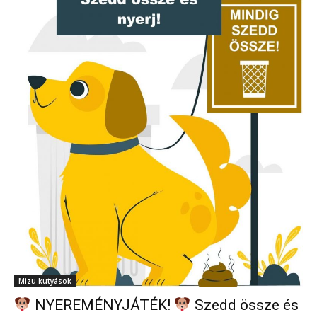
Mizu kutyások
NYEREMÉNYJÁTÉK!
Szedd össze és