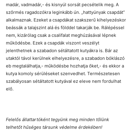
madár, vadmadár,- és kisnyúl sorsát pecsételik meg. A
szőrmés ragadozókra leginkább ún. „hattyúnyak csapdát”
alkalmaznak. Ezeket a csapdákat szakszerű kihelyezéskor
beássák a talajszint alá és földdel takarják be. Rálépéssel
nem, kizárólag csak a csalifalat meghúzásával lépnek
működésbe. Ezek a csapdák viszont veszélyt
jelenthetnek a szabadon sétáltatott kutyákra is. Bár az
utaktól távol kerülnek elhelyezésre, a szabadon bóklászó
eb megtalálhatja,- működésbe hozhatja őket,- és ekkor a
kutya komoly sérüléseket szenvedhet. Természetesen
szabályosan sétáltatott kutyával ez eleve nem fordulhat
elő.
Felelős állattartóként tegyünk meg minden tőlünk
telhetőt hűséges társunk védelme érdekében!