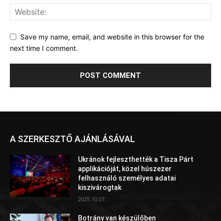
Save my name, email, and website in this browser for the
next time I comment.
A SZERKESZTŐ AJÁNLÁSÁVAL
Ukránok fejleszthették a Tisza Párt
applikációját, közel húszezer
felhasználó személyes adatai
kiszivárogtak
2025.10.07.
Botrány van készülőben