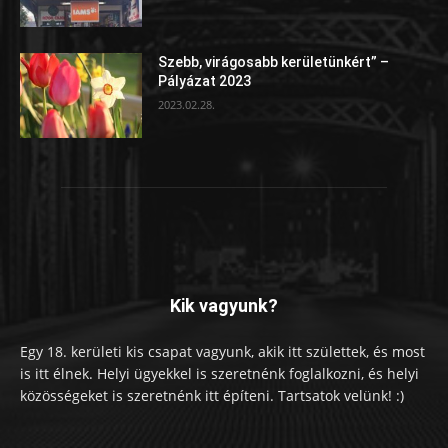
Szebb, virágosabb kerületünkért” –
Pályázat 2023
2023.02.28.
Kik vagyunk?
Egy 18. kerületi kis csapat vagyunk, akik itt születtek, és most
is itt élnek. Helyi ügyekkel is szeretnénk foglalkozni, és helyi
közösségeket is szeretnénk itt építeni. Tartsatok velünk! :)