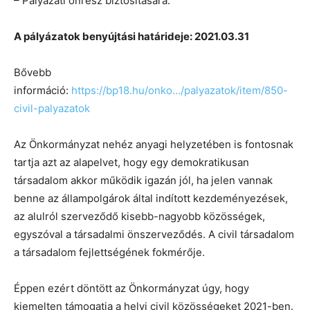
– Pályázati önrész biztosítására.
A pályázatok benyújtási határideje: 2021.03.31
Bővebb
információ:
https://bp18.hu/onko…/palyazatok/item/850-
civil-palyazatok
Az Önkormányzat nehéz anyagi helyzetében is fontosnak
tartja azt az alapelvet, hogy egy demokratikusan
társadalom akkor működik igazán jól, ha jelen vannak
benne az állampolgárok által indított kezdeményezések,
az alulról szerveződő kisebb-nagyobb közösségek,
egyszóval a társadalmi önszerveződés. A civil társadalom
a társadalom fejlettségének fokmérője.
Éppen ezért döntött az Önkormányzat úgy, hogy
kiemelten támogatja a helyi civil közösségeket 2021-ben.