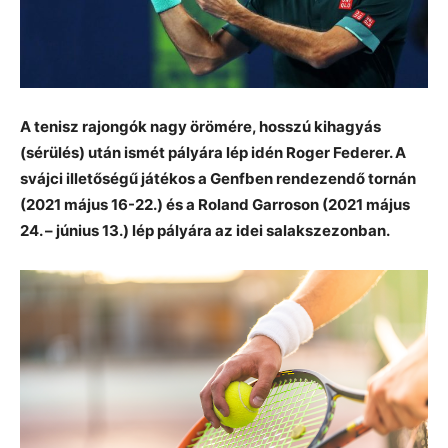
A tenisz rajongók nagy örömére, hosszú kihagyás
(sérülés) után ismét pályára lép idén Roger Federer. A
svájci illetőségű játékos a Genfben rendezendő tornán
(2021 május 16-22.) és a Roland Garroson (2021 május
24. – június 13.) lép pályára az idei salakszezonban.