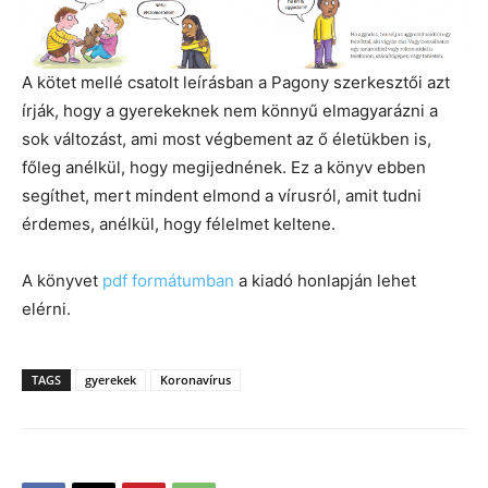
A kötet mellé csatolt leírásban a Pagony szerkesztői azt
írják, hogy a gyerekeknek nem könnyű elmagyarázni a
sok változást, ami most végbement az ő életükben is,
főleg anélkül, hogy megijednének. Ez a könyv ebben
segíthet, mert mindent elmond a vírusról, amit tudni
érdemes, anélkül, hogy félelmet keltene.
A könyvet
pdf formátumban
a kiadó honlapján lehet
elérni.
TAGS
gyerekek
Koronavírus