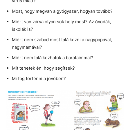
vírus miatt?
Most, hogy megvan a gyógyszer, hogyan tovább?
Miért van zárva olyan sok hely most? Az óvodák,
iskolák is?
Miért nem szabad most találkozni a nagypapával,
nagymamával?
Miért nem találkozhatok a barátaimmal?
Mit tehetek én, hogy segítsek?
Mi fog történni a jövőben?