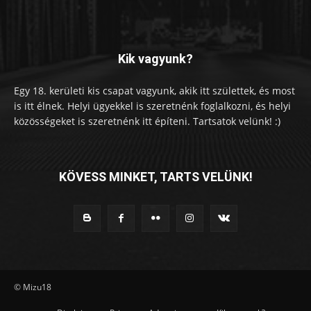
Kik vagyunk?
Egy 18. kerületi kis csapat vagyunk, akik itt születtek, és most
is itt élnek. Helyi ügyekkel is szeretnénk foglalkozni, és helyi
közösségeket is szeretnénk itt építeni. Tartsatok velünk! :)
KÖVESS MINKET, TARTS VELÜNK!
© Mizu18