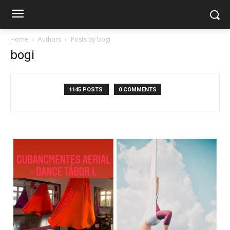
Home
Authors
Posts by bogi
bogi
1145 POSTS
0 COMMENTS