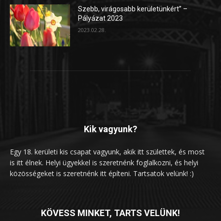
Szebb, virágosabb kerületünkért” –
Pályázat 2023
2023.02.28.
Kik vagyunk?
Egy 18. kerületi kis csapat vagyunk, akik itt születtek, és most
is itt élnek. Helyi ügyekkel is szeretnénk foglalkozni, és helyi
közösségeket is szeretnénk itt építeni. Tartsatok velünk! :)
KÖVESS MINKET, TARTS VELÜNK!