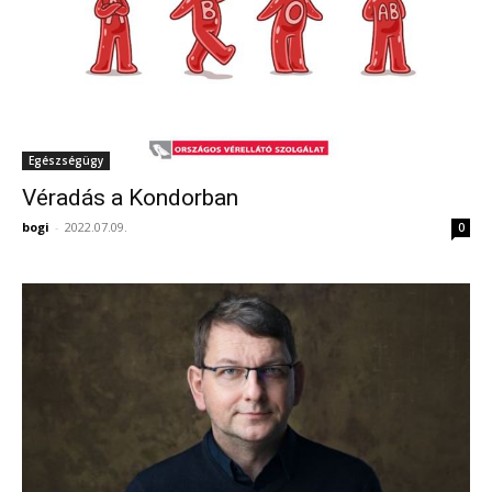
Egészségügy
Véradás a Kondorban
bogi
-
2022.07.09.
0