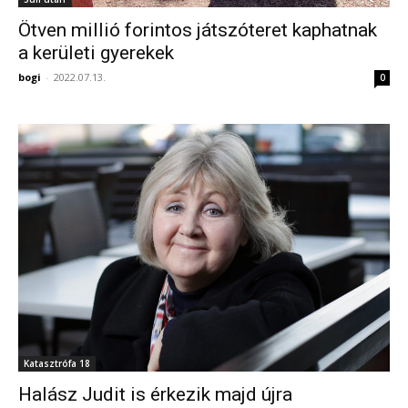
Ötven millió forintos játszóteret kaphatnak
a kerületi gyerekek
bogi
-
2022.07.13.
0
Katasztrófa 18
Halász Judit is érkezik majd újra