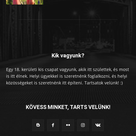
Kik vagyunk?
Egy 18. kerületi kis csapat vagyunk, akik itt születtek, és most
is itt élnek. Helyi ügyekkel is szeretnénk foglalkozni, és helyi
közösségeket is szeretnénk itt építeni. Tartsatok velünk! :)
KÖVESS MINKET, TARTS VELÜNK!