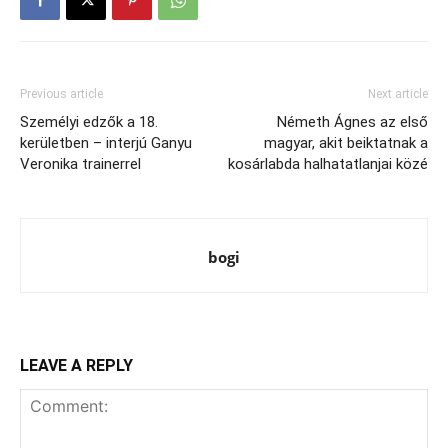
Previous article
Next article
Személyi edzők a 18.
Németh Ágnes az első
kerületben – interjú Ganyu
magyar, akit beiktatnak a
Veronika trainerrel
kosárlabda halhatatlanjai közé
bogi
LEAVE A REPLY