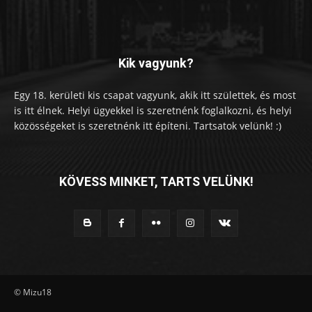
Kik vagyunk?
Egy 18. kerületi kis csapat vagyunk, akik itt születtek, és most
is itt élnek. Helyi ügyekkel is szeretnénk foglalkozni, és helyi
közösségeket is szeretnénk itt építeni. Tartsatok velünk! :)
KÖVESS MINKET, TARTS VELÜNK!
© Mizu18