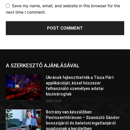
Save my name, email, and website in this browser for the
next time I comment.
A SZERKESZTŐ AJÁNLÁSÁVAL
Ukránok fejleszthették a Tisza Párt
applikációját, közel húszezer
felhasználó személyes adatai
kiszivárogtak
2025.10.07.
Botrány van készülőben
Pestszentlőrincen – Szaniszló Sándor
bosszújáról és balatoni ingatlanjáról
sugdosnak a kerületben