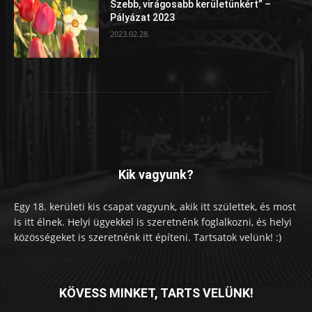
Szebb, virágosabb kerületünkért” –
Pályázat 2023
2023.02.28.
Kik vagyunk?
Egy 18. kerületi kis csapat vagyunk, akik itt születtek, és most
is itt élnek. Helyi ügyekkel is szeretnénk foglalkozni, és helyi
közösségeket is szeretnénk itt építeni. Tartsatok velünk! :)
KÖVESS MINKET, TARTS VELÜNK!