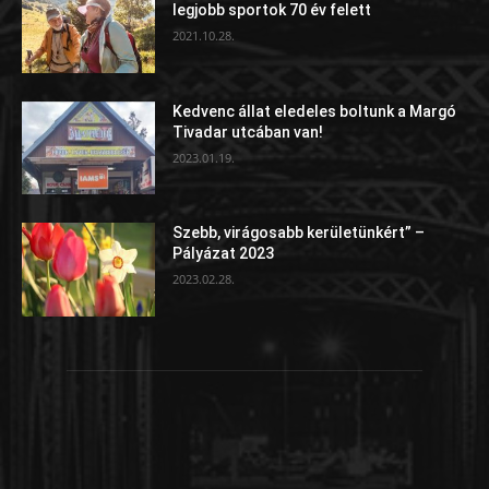
legjobb sportok 70 év felett
2021.10.28.
Kedvenc állat eledeles boltunk a Margó
Tivadar utcában van!
2023.01.19.
Szebb, virágosabb kerületünkért” –
Pályázat 2023
2023.02.28.