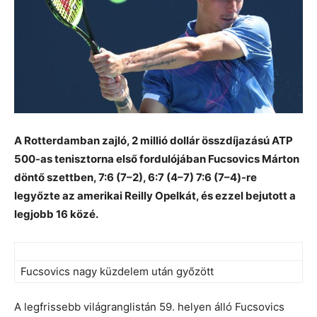
A Rotterdamban zajló, 2 millió dollár összdíjazású ATP
500-as tenisztorna első fordulójában Fucsovics Márton
döntő szettben, 7:6 (7–2), 6:7 (4–7) 7:6 (7–4)-re
legyőzte az amerikai Reilly Opelkát, és ezzel bejutott a
legjobb 16 közé.
Fucsovics nagy küzdelem után győzött
A legfrissebb világranglistán 59. helyen álló Fucsovics