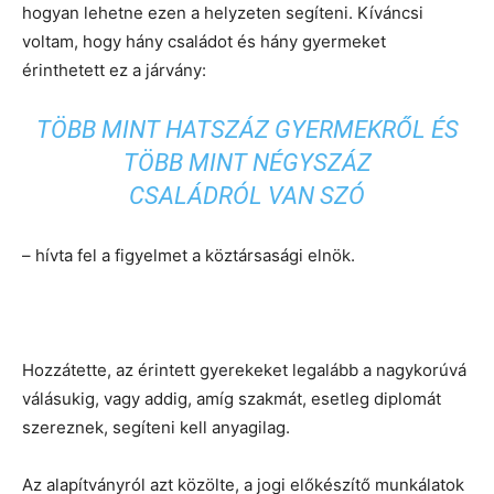
hogyan lehetne ezen a helyzeten segíteni. Kíváncsi
voltam, hogy hány családot és hány gyermeket
érinthetett ez a járvány:
TÖBB MINT HATSZÁZ GYERMEKRŐL ÉS
TÖBB MINT NÉGYSZÁZ
CSALÁDRÓL VAN SZÓ
– hívta fel a figyelmet a köztársasági elnök.
Hozzátette, az érintett gyerekeket legalább a nagykorúvá
válásukig, vagy addig, amíg szakmát, esetleg diplomát
szereznek, segíteni kell anyagilag.
Az alapítványról azt közölte, a jogi előkészítő munkálatok