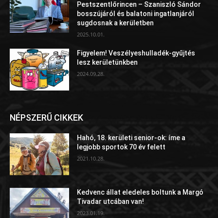
Pestszentlőrincen – Szaniszló Sándor
bosszújáról és balatoni ingatlanjáról
sugdosnak a kerületben
2025.10.01.
Figyelem! Veszélyeshulladék-gyűjtés
lesz kerületünkben
2024.09.28.
NÉPSZERŰ CIKKEK
Hahó, 18. kerületi senior-ok: íme a
legjobb sportok 70 év felett
2021.10.28.
Kedvenc állat eledeles boltunk a Margó
Tivadar utcában van!
2023.01.19.