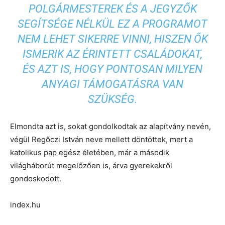
POLGÁRMESTEREK ÉS A JEGYZŐK
SEGÍTSÉGE NÉLKÜL EZ A PROGRAMOT
NEM LEHET SIKERRE VINNI, HISZEN ŐK
ISMERIK AZ ÉRINTETT CSALÁDOKAT,
ÉS AZT IS, HOGY PONTOSAN MILYEN
ANYAGI TÁMOGATÁSRA VAN
SZÜKSÉG.
Elmondta azt is, sokat gondolkodtak az alapítvány nevén,
végül Regőczi István neve mellett döntöttek, mert a
katolikus pap egész életében, már a második
világháborút megelőzően is, árva gyerekekről
gondoskodott.
index.hu