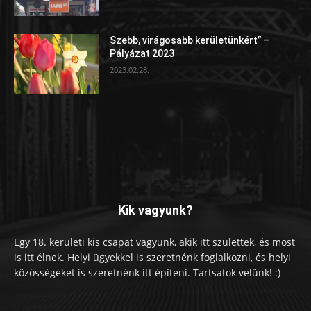
Szebb, virágosabb kerületünkért” –
Pályázat 2023
2023.02.28.
Kik vagyunk?
Egy 18. kerületi kis csapat vagyunk, akik itt születtek, és most
is itt élnek. Helyi ügyekkel is szeretnénk foglalkozni, és helyi
közösségeket is szeretnénk itt építeni. Tartsatok velünk! :)