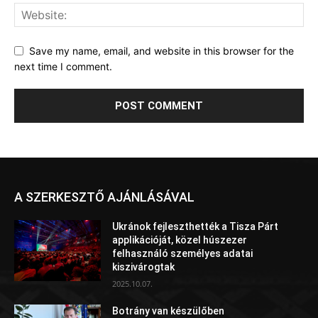
Save my name, email, and website in this browser for the
next time I comment.
A SZERKESZTŐ AJÁNLÁSÁVAL
Ukránok fejleszthették a Tisza Párt
applikációját, közel húszezer
felhasználó személyes adatai
kiszivárogtak
2025.10.07.
Botrány van készülőben