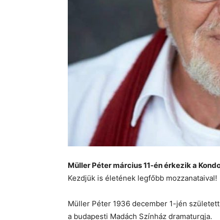
Müller Péter március 11-én érkezik a Kond
Kezdjük is életének legfőbb mozzanataival!
Müller Péter 1936 december 1-jén születet
a budapesti Madách Színház dramaturgja.