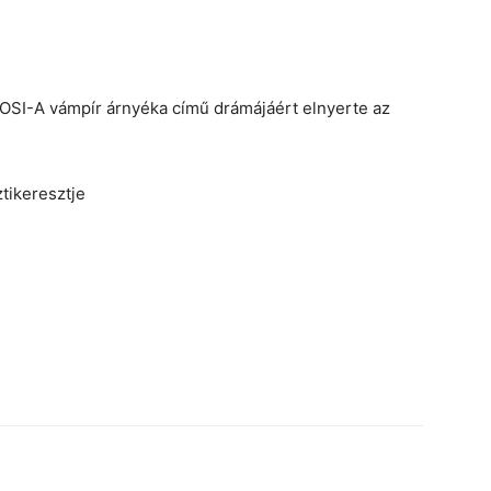
OSI-A vámpír árnyéka című drámájáért elnyerte az
tikeresztje