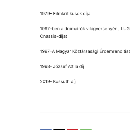
1979- Filmkritikusok díja
1997-ben a drámaírók világversenyén, LUG
Onassis-díjat
1997-A Magyar Köztársasági Érdemrend tisz
1998- József Attila díj
2019- Kossuth díj