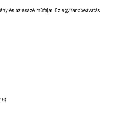
egény és az esszé műfaját. Ez egy táncbeavatás
16)