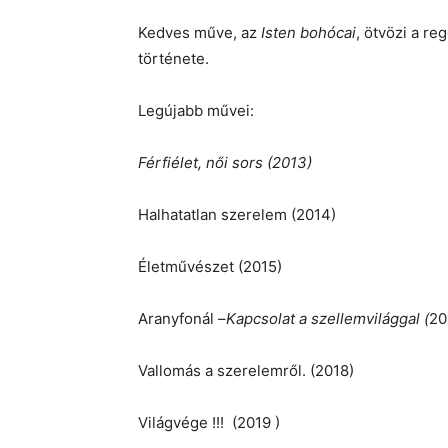
Kedves műve, az
Isten bohócai
, ötvözi a r
története.
Legújabb művei:
Férfiélet, női sors (2013)
Halhatatlan szerelem (2014)
Életművészet (2015)
Aranyfonál –
Kapcsolat a szellemvilággal (
20
Vallomás a szerelemről. (2018)
Világvége !!! (2019 )