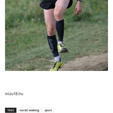
mizu18.hu
TAGS
nordic walking
sport