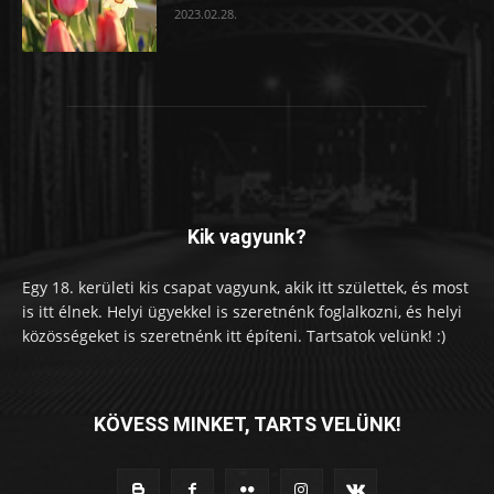
2023.02.28.
Kik vagyunk?
Egy 18. kerületi kis csapat vagyunk, akik itt születtek, és most
is itt élnek. Helyi ügyekkel is szeretnénk foglalkozni, és helyi
közösségeket is szeretnénk itt építeni. Tartsatok velünk! :)
KÖVESS MINKET, TARTS VELÜNK!