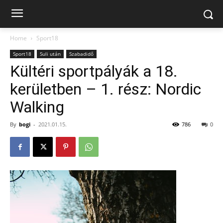
Home
Sport18
Sport18
Suli után
Szabadidő
Kültéri sportpályák a 18.
kerületben – 1. rész: Nordic
Walking
By
bogi
-
2021.01.15.
786
0