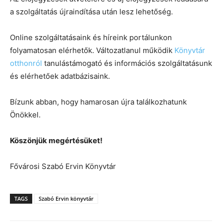
a szolgáltatás újraindítása után lesz lehetőség.
Online szolgáltatásaink és híreink portálunkon
folyamatosan elérhetők. Változatlanul működik
Könyvtár
otthonról
tanulástámogató és információs szolgáltatásunk
és elérhetőek adatbázisaink.
Bízunk abban, hogy hamarosan újra találkozhatunk
Önökkel.
Köszönjük megértésüket!
Fővárosi Szabó Ervin Könyvtár
TAGS
Szabó Ervin könyvtár