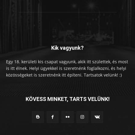
Kik vagyunk?
Egy 18. kerületi kis csapat vagyunk, akik itt születtek, és most
is itt élnek. Helyi ügyekkel is szeretnénk foglalkozni, és helyi
közösségeket is szeretnénk itt építeni. Tartsatok velünk! :)
KÖVESS MINKET, TARTS VELÜNK!