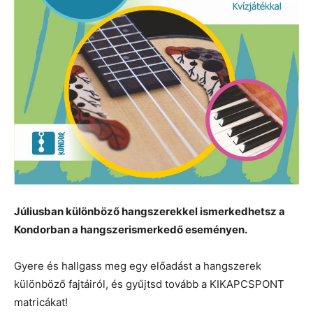
Júliusban különböző hangszerekkel ismerkedhetsz a
Kondorban a hangszerismerkedő eseményen.
Gyere és hallgass meg egy előadást a hangszerek
különböző fajtáiról, és gyűjtsd tovább a KIKAPCSPONT
matricákat!