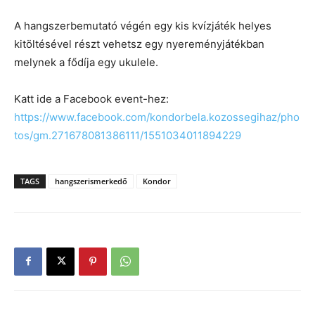
A hangszerbemutató végén egy kis kvízjáték helyes
kitöltésével részt vehetsz egy nyereményjátékban
melynek a fődíja egy ukulele.
Katt ide a Facebook event-hez:
https://www.facebook.com/kondorbela.kozossegihaz/pho
tos/gm.271678081386111/1551034011894229
TAGS
hangszerismerkedő
Kondor