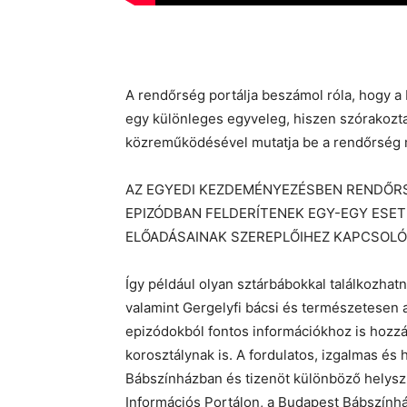
A rendőrség portálja beszámol róla, hogy 
egy különleges egyveleg, hiszen szórakozta
közreműködésével mutatja be a rendőrség m
AZ EGYEDI KEZDEMÉNYEZÉSBEN RENDŐR
EPIZÓDBAN FELDERÍTENEK EGY-EGY ESET
ELŐADÁSAINAK SZEREPLŐIHEZ KAPCSOLÓ
Így például olyan sztárbábokkal találkozhatn
valamint Gergelyfi bácsi és természetesen a
epizódokból fontos információkhoz is hozzá 
korosztálynak is. A fordulatos, izgalmas és 
Bábszínházban és tizenöt különböző helyszín
Információs Portálon, a Budapest Bábszính