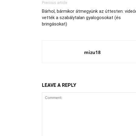
Previous article
Bárhol, bármikor átmegyünk az úttesten: videó
vették a szabálytalan gyalogosokat (és
bringásokat)
mizu18
LEAVE A REPLY