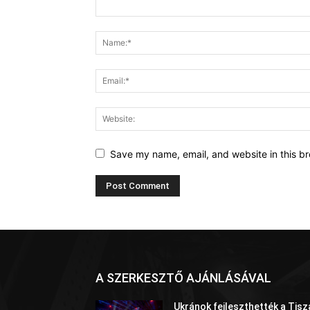
Save my name, email, and website in this br
A SZERKESZTŐ AJÁNLÁSÁVAL
Ukránok fejleszthették a Tisz