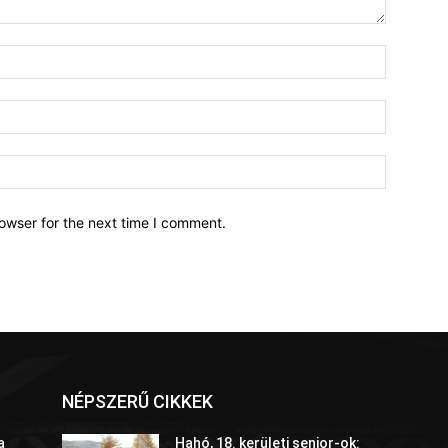
owser for the next time I comment.
NÉPSZERŰ CIKKEK
a
Hahó, 18. kerületi senior-ok: