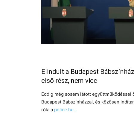
Elindult a Budapest Bábszínház 
első rész, nem vicc
Eddig még sosem látott együttműködéssel ö
Budapest Bábszínházzal, és közösen indítan
róla a
police.hu
.