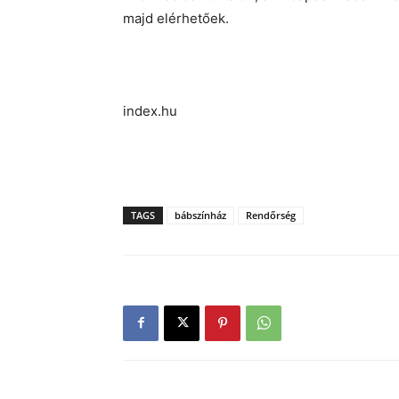
majd elérhetőek.
index.hu
TAGS
bábszínház
Rendőrség