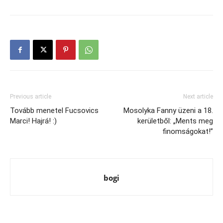
Previous article
Next article
Tovább menetel Fucsovics
Mosolyka Fanny üzeni a 18.
Marci! Hajrá! :)
kerületből: „Ments meg
finomságokat!”
bogi