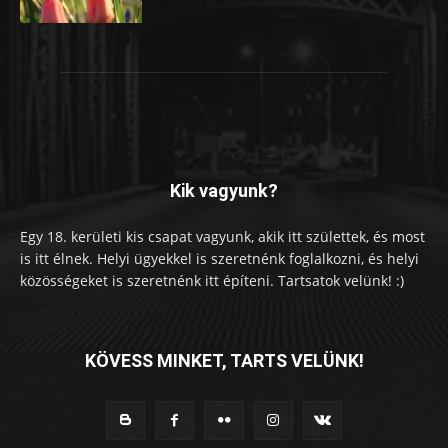
Kik vagyunk?
Egy 18. kerületi kis csapat vagyunk, akik itt születtek, és most
is itt élnek. Helyi ügyekkel is szeretnénk foglalkozni, és helyi
közösségeket is szeretnénk itt építeni. Tartsatok velünk! :)
KÖVESS MINKET, TARTS VELÜNK!