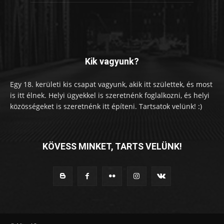
Kik vagyunk?
Egy 18. kerületi kis csapat vagyunk, akik itt születtek, és most
is itt élnek. Helyi ügyekkel is szeretnénk foglalkozni, és helyi
közösségeket is szeretnénk itt építeni. Tartsatok velünk! :)
KÖVESS MINKET, TARTS VELÜNK!