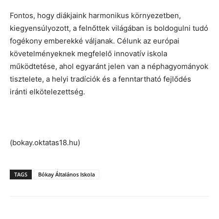
Fontos, hogy diákjaink harmonikus környezetben,
kiegyensúlyozott, a felnőttek világában is boldogulni tudó
fogékony emberekké váljanak. Célunk az európai
követelményeknek megfelelő innovatív iskola
működtetése, ahol egyaránt jelen van a néphagyományok
tisztelete, a helyi tradíciók és a fenntartható fejlődés
iránti elkötelezettség.
(bokay.oktatas18.hu)
TAGS
Bókay Általános Iskola