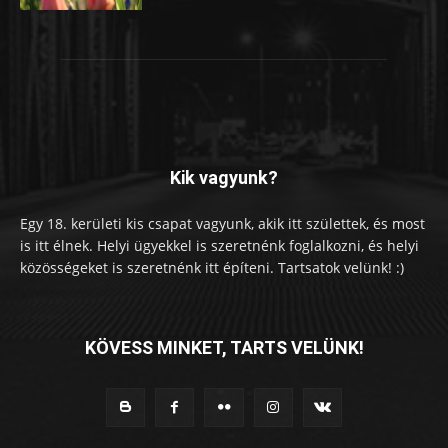
Kik vagyunk?
Egy 18. kerületi kis csapat vagyunk, akik itt születtek, és most
is itt élnek. Helyi ügyekkel is szeretnénk foglalkozni, és helyi
közösségeket is szeretnénk itt építeni. Tartsatok velünk! :)
KÖVESS MINKET, TARTS VELÜNK!