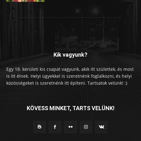
Kik vagyunk?
Egy 18. kerületi kis csapat vagyunk, akik itt születtek, és most
is itt élnek. Helyi ügyekkel is szeretnénk foglalkozni, és helyi
közösségeket is szeretnénk itt építeni. Tartsatok velünk! :)
KÖVESS MINKET, TARTS VELÜNK!