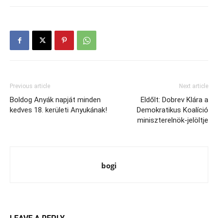
Previous article
Next article
Boldog Anyák napját minden
Eldőlt: Dobrev Klára a
kedves 18. kerületi Anyukának!
Demokratikus Koalíció
miniszterelnök-jelöltje
bogi