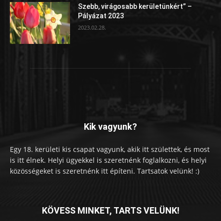
Szebb, virágosabb kerületünkért” –
Pályázat 2023
2023.02.28.
Kik vagyunk?
Egy 18. kerületi kis csapat vagyunk, akik itt születtek, és most
is itt élnek. Helyi ügyekkel is szeretnénk foglalkozni, és helyi
közösségeket is szeretnénk itt építeni. Tartsatok velünk! :)
KÖVESS MINKET, TARTS VELÜNK!