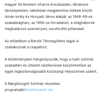
magyar történelem viharos évszázadain, látványos
táncképekben, tablókban megjelenítve többek között
István király és Hunyadi János alakját, az 1848-49-es
szabadságharc, az 1956-os forradalom, a világháborúk
meghatározó eseményeit, sorsfordító pillanatait.
Az előadáson a Bartók Táncegyüttes tagjai is
csatlakoznak a csapathoz.
A közleményben hangsúlyozzák, hogy a nyári színház
szabadtéri és ültetett nézőterének köszönhetően az
egyik legbiztonságosabb közösségi helyszínnek számít.
A Margitszigeti Színház részletes
programjáért
kattintsatok ide
.