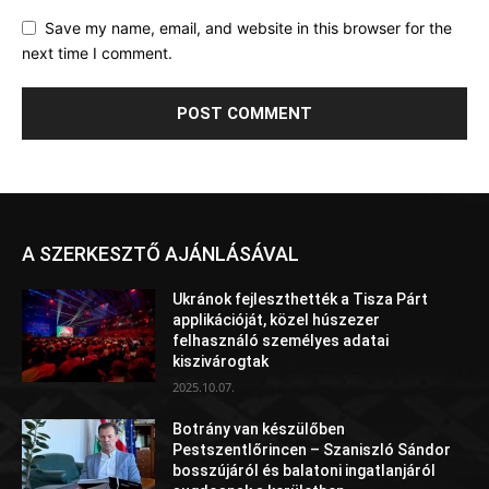
Save my name, email, and website in this browser for the
next time I comment.
A SZERKESZTŐ AJÁNLÁSÁVAL
Ukránok fejleszthették a Tisza Párt
applikációját, közel húszezer
felhasználó személyes adatai
kiszivárogtak
2025.10.07.
Botrány van készülőben
Pestszentlőrincen – Szaniszló Sándor
bosszújáról és balatoni ingatlanjáról