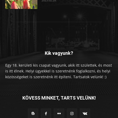
2023.02.28.
Kik vagyunk?
Egy 18. kerületi kis csapat vagyunk, akik itt születtek, és most
is itt élnek. Helyi ügyekkel is szeretnénk foglalkozni, és helyi
közösségeket is szeretnénk itt építeni. Tartsatok velünk! :)
KÖVESS MINKET, TARTS VELÜNK!