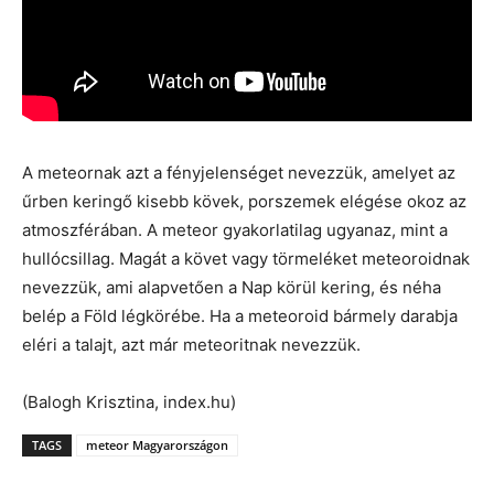
A meteornak azt a fényjelenséget nevezzük, amelyet az
űrben keringő kisebb kövek, porszemek elégése okoz az
atmoszférában. A meteor gyakorlatilag ugyanaz, mint a
hullócsillag. Magát a követ vagy törmeléket meteoroidnak
nevezzük, ami alapvetően a Nap körül kering, és néha
belép a Föld légkörébe. Ha a meteoroid bármely darabja
eléri a talajt, azt már meteoritnak nevezzük.
(Balogh Krisztina, index.hu)
TAGS
meteor Magyarországon