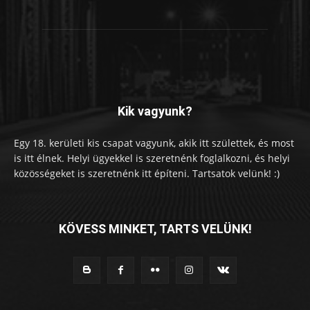
Kik vagyunk?
Egy 18. kerületi kis csapat vagyunk, akik itt születtek, és most
is itt élnek. Helyi ügyekkel is szeretnénk foglalkozni, és helyi
közösségeket is szeretnénk itt építeni. Tartsatok velünk! :)
KÖVESS MINKET, TARTS VELÜNK!