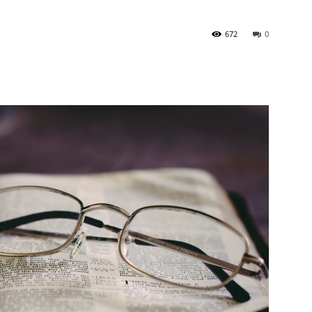
672
0