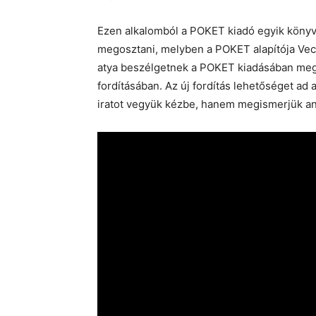
Ezen alkalomból a POKET kiadó egyik könyv
megosztani, melyben a POKET alapítója Vecs
atya beszélgetnek a POKET kiadásában meg
fordításában. Az új fordítás lehetőséget ad
iratot vegyük kézbe, hanem megismerjük ann