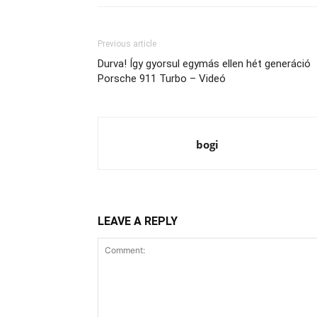
Previous article
Durva! Így gyorsul egymás ellen hét generáció
Porsche 911 Turbo – Videó
bogi
LEAVE A REPLY