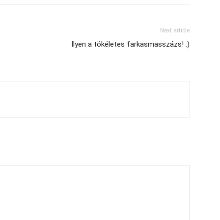
Next article
Ilyen a tökéletes farkasmasszázs! :)