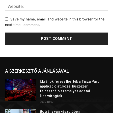
Save my name, email, and website in this browser for the
next time I comment.
A SZERKESZTŐ AJÁNLÁSÁVAL
Ukránok fejleszthették a Tisza Párt
applikációját, közel húszezer
felhasználó személyes adatai
kiszivárogtak
2025.10.07.
Botrány van készülőben