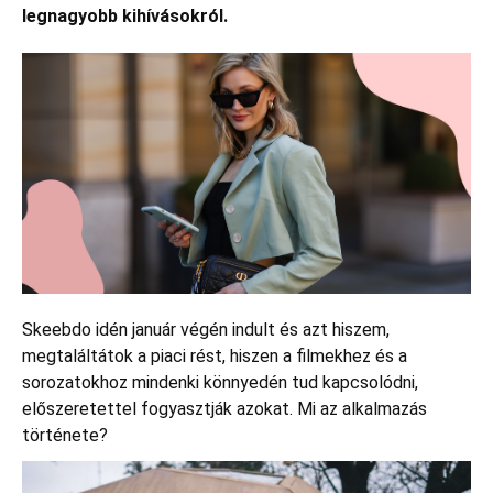
legnagyobb kihívásokról.
Skeebdo idén január végén indult és azt hiszem,
megtaláltátok a piaci rést, hiszen a filmekhez és a
sorozatokhoz mindenki könnyedén tud kapcsolódni,
előszeretettel fogyasztják azokat. Mi az alkalmazás
története?