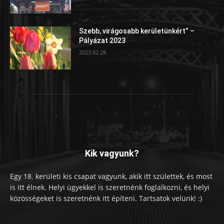
Szebb, virágosabb kerületünkért” –
Pályázat 2023
2023.02.28.
Kik vagyunk?
Egy 18. kerületi kis csapat vagyunk, akik itt születtek, és most
is itt élnek. Helyi ügyekkel is szeretnénk foglalkozni, és helyi
közösségeket is szeretnénk itt építeni. Tartsatok velünk! :)