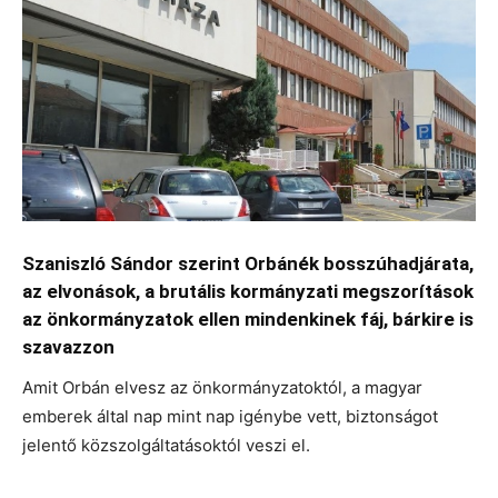
Szaniszló Sándor szerint Orbánék bosszúhadjárata,
az elvonások, a brutális kormányzati megszorítások
az önkormányzatok ellen mindenkinek fáj, bárkire is
szavazzon
Amit Orbán elvesz az önkormányzatoktól, a magyar
emberek által nap mint nap igénybe vett, biztonságot
jelentő közszolgáltatásoktól veszi el.