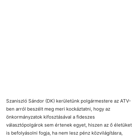
Szaniszló Sándor (DK) kerületünk polgármestere az ATV-
ben arról beszélt meg meri kockáztatni, hogy az
önkormányzatok kifosztásával a fideszes
választópolgárok sem értenek egyet, hiszen az ő életüket
is befolyásolni fogja, ha nem lesz pénz közvilágításra,