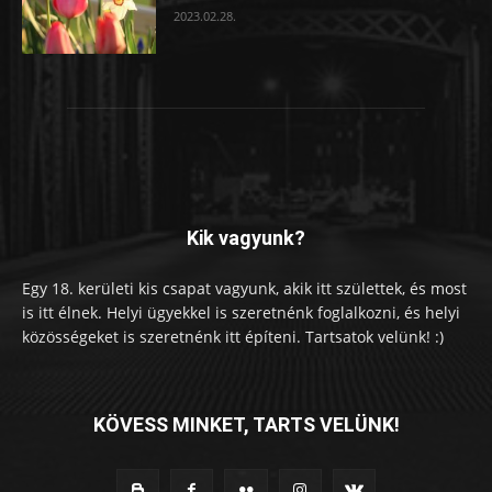
2023.02.28.
Kik vagyunk?
Egy 18. kerületi kis csapat vagyunk, akik itt születtek, és most
is itt élnek. Helyi ügyekkel is szeretnénk foglalkozni, és helyi
közösségeket is szeretnénk itt építeni. Tartsatok velünk! :)
KÖVESS MINKET, TARTS VELÜNK!