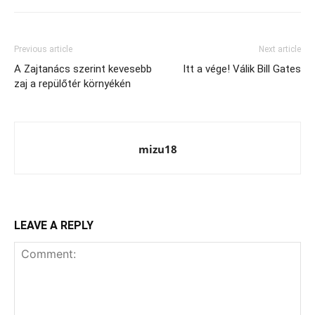
Previous article
Next article
A Zajtanács szerint kevesebb
Itt a vége! Válik Bill Gates
zaj a repülőtér környékén
mizu18
LEAVE A REPLY