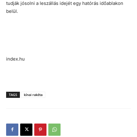
tudják jósolni a leszállás idejét egy hatórás időablakon
belül.
index.hu
TAGS
kínai rakéta