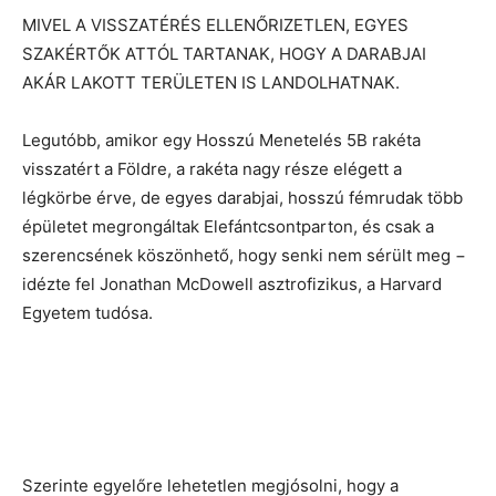
MIVEL A VISSZATÉRÉS ELLENŐRIZETLEN, EGYES
SZAKÉRTŐK ATTÓL TARTANAK, HOGY A DARABJAI
AKÁR LAKOTT TERÜLETEN IS LANDOLHATNAK.
Legutóbb, amikor egy Hosszú Menetelés 5B rakéta
visszatért a Földre, a rakéta nagy része elégett a
légkörbe érve, de egyes darabjai, hosszú fémrudak több
épületet megrongáltak Elefántcsontparton, és csak a
szerencsének köszönhető, hogy senki nem sérült meg −
idézte fel Jonathan McDowell asztrofizikus, a Harvard
Egyetem tudósa.
Szerinte egyelőre lehetetlen megjósolni, hogy a