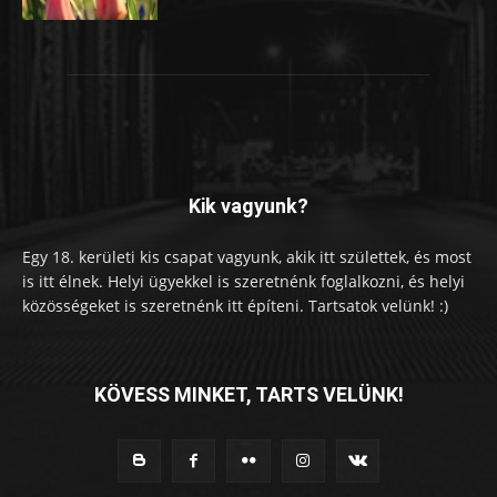
Kik vagyunk?
Egy 18. kerületi kis csapat vagyunk, akik itt születtek, és most
is itt élnek. Helyi ügyekkel is szeretnénk foglalkozni, és helyi
közösségeket is szeretnénk itt építeni. Tartsatok velünk! :)
KÖVESS MINKET, TARTS VELÜNK!