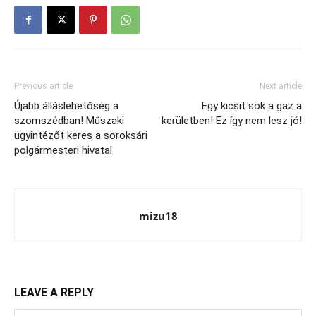
Previous article
Next article
Újabb álláslehetőség a
Egy kicsit sok a gaz a
szomszédban! Műszaki
kerületben! Ez így nem lesz jó!
ügyintézőt keres a soroksári
polgármesteri hivatal
mizu18
LEAVE A REPLY