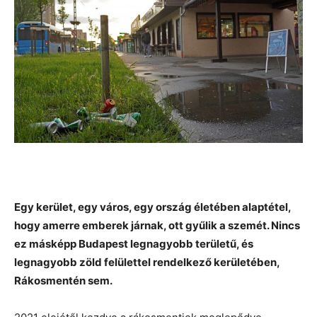
Egy kerület, egy város, egy ország életében alaptétel,
hogy amerre emberek járnak, ott gyűlik a szemét. Nincs
ez másképp Budapest legnagyobb területű, és
legnagyobb zöld felülettel rendelkező kerületében,
Rákosmentén sem.