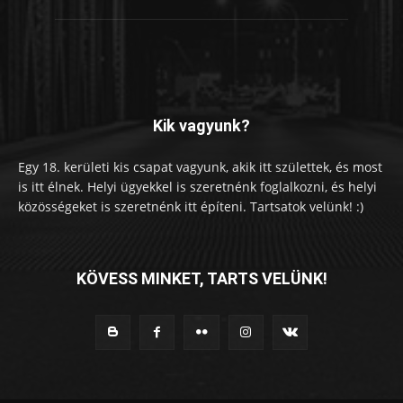
Kik vagyunk?
Egy 18. kerületi kis csapat vagyunk, akik itt születtek, és most
is itt élnek. Helyi ügyekkel is szeretnénk foglalkozni, és helyi
közösségeket is szeretnénk itt építeni. Tartsatok velünk! :)
KÖVESS MINKET, TARTS VELÜNK!