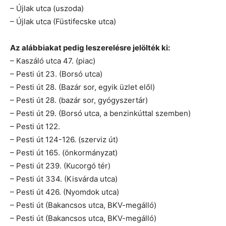
– Újlak utca (uszoda)
– Újlak utca (Füstifecske utca)
Az alábbiakat pedig leszerelésre jelölték ki:
– Kaszáló utca 47. (piac)
– Pesti út 23. (Borsó utca)
– Pesti út 28. (Bazár sor, egyik üzlet elől)
– Pesti út 28. (bazár sor, gyógyszertár)
– Pesti út 29. (Borsó utca, a benzinkúttal szemben)
– Pesti út 122.
– Pesti út 124-126. (szerviz út)
– Pesti út 165. (önkormányzat)
– Pesti út 239. (Kucorgó tér)
– Pesti út 334. (Kisvárda utca)
– Pesti út 426. (Nyomdok utca)
– Pesti út (Bakancsos utca, BKV-megálló)
– Pesti út (Bakancsos utca, BKV-megálló)