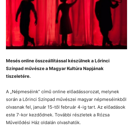
Mesés online összeállítással készülnek a Lőrinci
Színpad művésze a Magyar Kultúra Napjának
tiszeletére.
A „Népmeséink” című online előadássorozat, melynek
során a Lőrinci Színpad művészei magyar népmeséinkből
olvasnak fel, január 15-től február 4-ig tart. Az előadások
este 7-kor kezdődnek. További részletek a Rózsa
Művelődési Ház oldalán olvashatók.