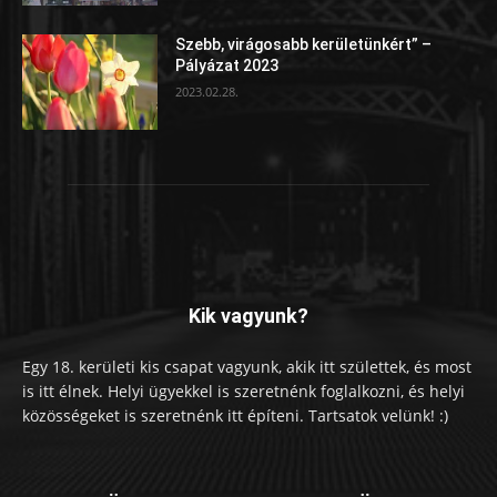
Szebb, virágosabb kerületünkért” –
Pályázat 2023
2023.02.28.
Kik vagyunk?
Egy 18. kerületi kis csapat vagyunk, akik itt születtek, és most
is itt élnek. Helyi ügyekkel is szeretnénk foglalkozni, és helyi
közösségeket is szeretnénk itt építeni. Tartsatok velünk! :)