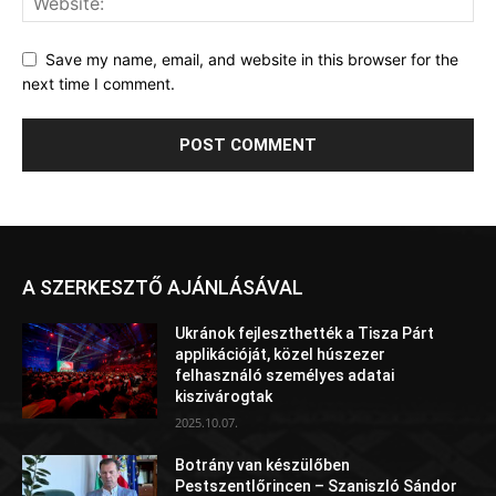
Save my name, email, and website in this browser for the
next time I comment.
A SZERKESZTŐ AJÁNLÁSÁVAL
Ukránok fejleszthették a Tisza Párt
applikációját, közel húszezer
felhasználó személyes adatai
kiszivárogtak
2025.10.07.
Botrány van készülőben
Pestszentlőrincen – Szaniszló Sándor