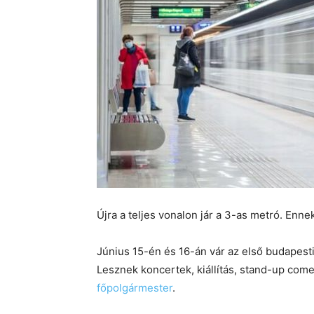
Újra a teljes vonalon jár a 3-as metró. Enne
Június 15-én és 16-án vár az első budapesti 
Lesznek koncertek, kiállítás, stand-up comed
főpolgármester
.