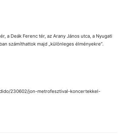
ér, a Deák Ferenc tér, az Arany János utca, a Nyugati
iban számíthattok majd „különleges élményekre”.
badido/230602/jon-metrofesztival-koncertekkel-