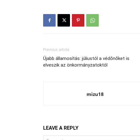
Previous article
Újabb államosítás: júliustól a védőnőket is
elveszik az önkormányzatoktól
mizu18
LEAVE A REPLY