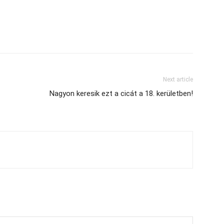
Next article
Nagyon keresik ezt a cicát a 18. kerületben!