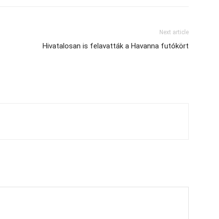
Next article
Hivatalosan is felavatták a Havanna futókört