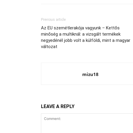
Previous article
Az EU szemétlerakója vagyunk – Kettős
minőség a multiknál: a vizsgált termékek
negyedénél jobb volt a külföldi, mint a magyar
változat
mizu18
LEAVE A REPLY