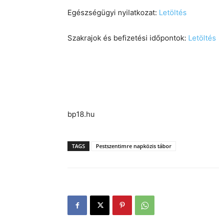
Egészségügyi nyilatkozat:
Letöltés
Szakrajok és befizetési időpontok:
Letöltés
bp18.hu
TAGS
Pestszentimre napközis tábor