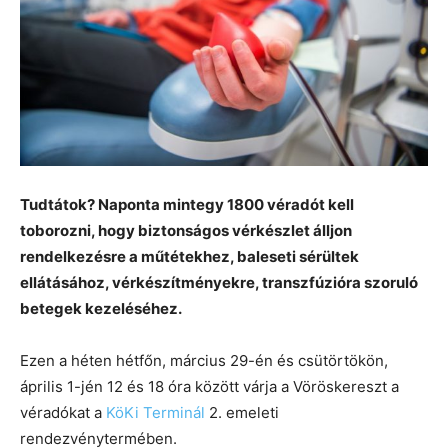
Tudtátok? Naponta mintegy 1800 véradót kell
toborozni, hogy biztonságos vérkészlet álljon
rendelkezésre a műtétekhez, baleseti sérültek
ellátásához, vérkészítményekre, transzfúzióra szoruló
betegek kezeléséhez.
Ezen a héten hétfőn, március 29-én és csütörtökön,
április 1-jén 12 és 18 óra között várja a Vöröskereszt a
véradókat a
KöKi Terminál
2. emeleti
rendezvénytermében.