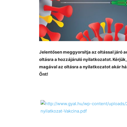
Jelentősen meggyorsítja az oltással járó a
oltásra a hozzájáruló nyilatkozatot. Kérjük,
magával az oltásra a nyilatkozatot akár há
Önt!