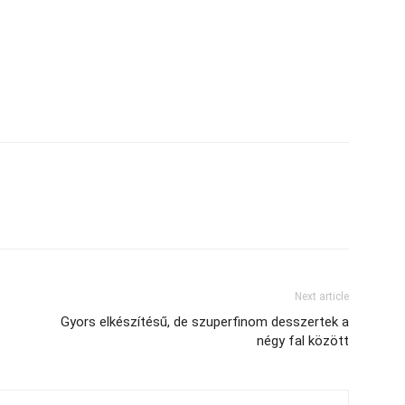
Next article
Gyors elkészítésű, de szuperfinom desszertek a
négy fal között