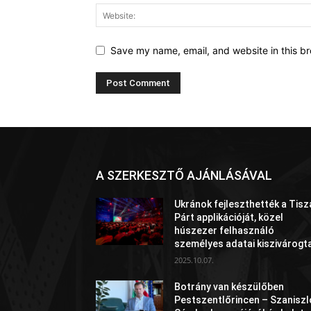
Save my name, email, and website in this br
A SZERKESZTŐ AJÁNLÁSÁVAL
Ukránok fejleszthették a Tisz
Párt applikációját, közel
húszezer felhasználó
személyes adatai kiszivárogt
2025.10.07.
Botrány van készülőben
Pestszentlőrincen – Szaniszl