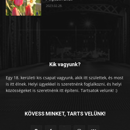
2023.02.28.
Kik vagyunk?
Egy 18. kerületi kis csapat vagyunk, akik itt születtek, és most
is itt élnek. Helyi ügyekkel is szeretnénk foglalkozni, és helyi
közösségeket is szeretnénk itt építeni. Tartsatok velünk! :)
KÖVESS MINKET, TARTS VELÜNK!