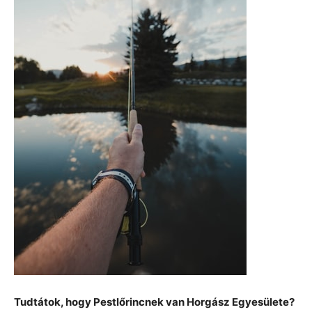
Tudtátok, hogy Pestlőrincnek van Horgász Egyesülete?