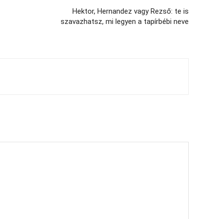
Hektor, Hernandez vagy Rezső: te is
szavazhatsz, mi legyen a tapírbébi neve