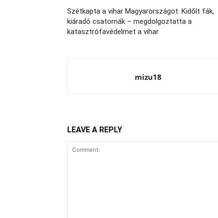
Szétkapta a vihar Magyarországot. Kidőlt fák,
kiáradó csatornák – megdolgoztatta a
katasztrófavédelmet a vihar
mizu18
LEAVE A REPLY