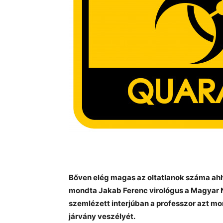
Bőven elég magas az oltatlanok száma ahh
mondta Jakab Ferenc virológus a Magyar N
szemlézett interjúban a professzor azt mo
járvány veszélyét.