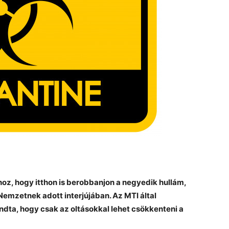
oz, hogy itthon is berobbanjon a negyedik hullám,
emzetnek adott interjújában. Az MTI által
ndta, hogy csak az oltásokkal lehet csökkenteni a