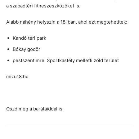
a szabadtéri fitneszeszközöket is.
Alább náhény helyszín a 18-ban, ahol ezt megtehetitek:
Kandó téri park
Bókay gödör
pestszentimrei Sportkastély melletti zöld terület
mizu18.hu
Oszd meg a barátaiddal is!