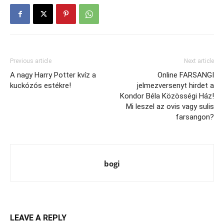
Previous article
Next article
A nagy Harry Potter kvíz a
Online FARSANGI
kuckózós estékre!
jelmezversenyt hirdet a
Kondor Béla Közösségi Ház!
Mi leszel az ovis vagy sulis
farsangon?
bogi
LEAVE A REPLY