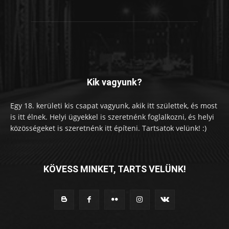
Kik vagyunk?
Egy 18. kerületi kis csapat vagyunk, akik itt születtek, és most
is itt élnek. Helyi ügyekkel is szeretnénk foglalkozni, és helyi
közösségeket is szeretnénk itt építeni. Tartsatok velünk! :)
KÖVESS MINKET, TARTS VELÜNK!