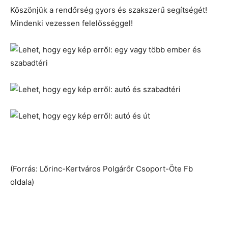
Köszönjük a rendőrség gyors és szakszerű segíts
égét!
Mindenki vezessen felelősséggel!
(Forrás: Lőrinc-Kertváros Polgárőr Csoport-Öte Fb
oldala)