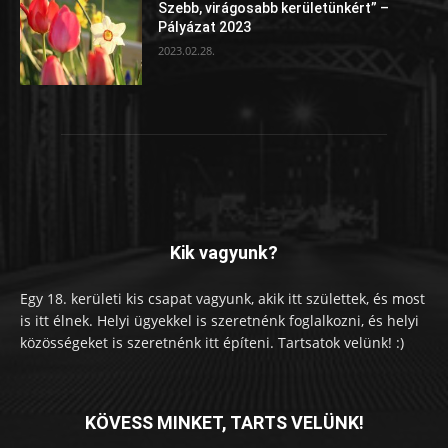
Szebb, virágosabb kerületünkért” –
Pályázat 2023
2023.02.28.
Kik vagyunk?
Egy 18. kerületi kis csapat vagyunk, akik itt születtek, és most
is itt élnek. Helyi ügyekkel is szeretnénk foglalkozni, és helyi
közösségeket is szeretnénk itt építeni. Tartsatok velünk! :)
KÖVESS MINKET, TARTS VELÜNK!