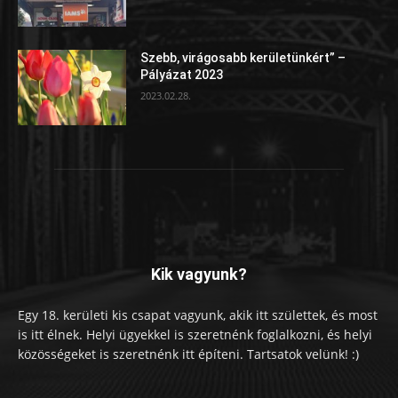
Szebb, virágosabb kerületünkért” –
Pályázat 2023
2023.02.28.
Kik vagyunk?
Egy 18. kerületi kis csapat vagyunk, akik itt születtek, és most
is itt élnek. Helyi ügyekkel is szeretnénk foglalkozni, és helyi
közösségeket is szeretnénk itt építeni. Tartsatok velünk! :)