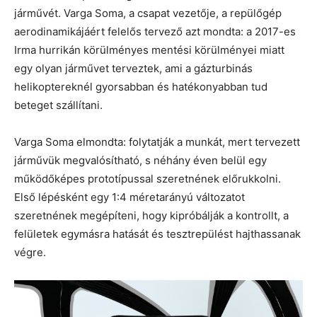
járművét. Varga Soma, a csapat vezetője, a repülőgép
aerodinamikájáért felelős tervező azt mondta: a 2017-es
Irma hurrikán körülményes mentési körülményei miatt
egy olyan járművet terveztek, ami a gázturbinás
helikoptereknél gyorsabban és hatékonyabban tud
beteget szállítani.
Varga Soma elmondta: folytatják a munkát, mert tervezett
járművük megvalósítható, s néhány éven belül egy
működőképes prototípussal szeretnének előrukkolni.
Első lépésként egy 1:4 méretarányú változatot
szeretnének megépíteni, hogy kipróbálják a kontrollt, a
felületek egymásra hatását és tesztrepülést hajthassanak
végre.