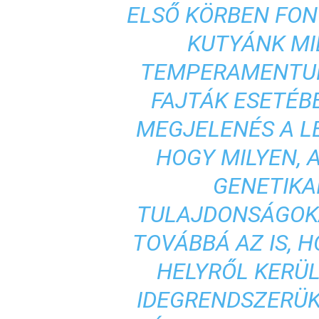
ELSŐ KÖRBEN FON
KUTYÁNK MI
TEMPERAMENTUM
FAJTÁK ESETÉB
MEGJELENÉS A LÉ
HOGY MILYEN, 
GENETIKA
TULAJDONSÁGOK
TOVÁBBÁ AZ IS, 
HELYRŐL KERÜL
IDEGRENDSZERÜ