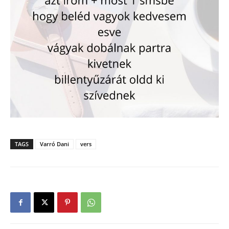
TAGS
Varró Dani
vers