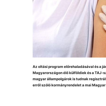
Az oltási program előrehaladásával és a 
Magyarországon élő külföldiek és a TAJ-s
magyar állampolgárok is tudnak regisztrál
erről szóló kormányrendelet a mai Magyar