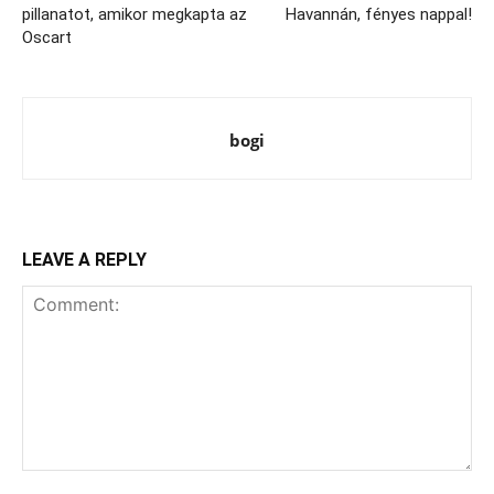
pillanatot, amikor megkapta az
Havannán, fényes nappal!
Oscart
bogi
LEAVE A REPLY