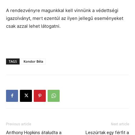
A rendezvényre magunkkal kell vinnünk a védettségi
igazolványt, mert ezentúl az ilyen jellegű eseményeket
csak azzal lehet látogatni.
TAGS
Kondor Béla
Previous article
Next article
Anthony Hopkins átaludta a
Leszúrtak egy férfit a