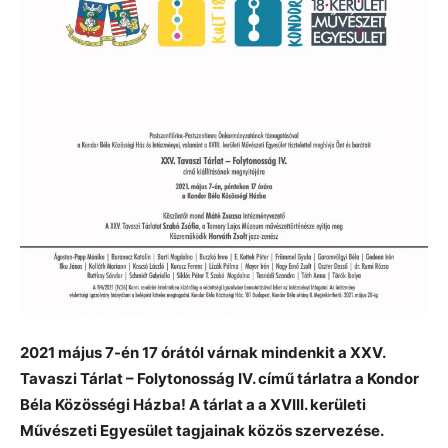
2021 május 7-én 17 órától várnak mindenkit a XXV.
Tavaszi Tárlat – Folytonosság IV. című tárlatra a Kondor
Béla Közösségi Házba! A tárlat a a XVIII. kerületi
Művészeti Egyesület tagjainak közös szervezése.